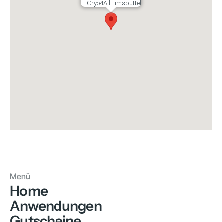
Cryo4All Eimsbüttel
Menü
Home
Anwendungen
Gutscheine