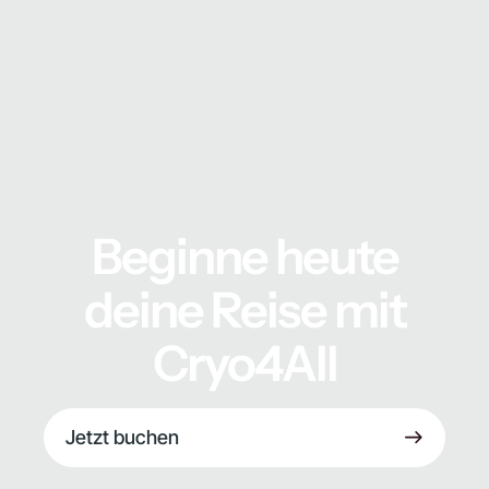
Beginne heute
deine Reise mit
Cryo4All
Jetzt buchen