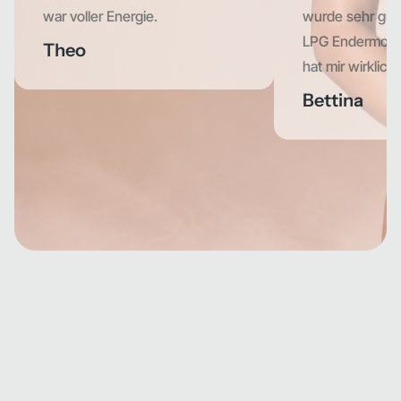
war voller Energie.
wurde sehr gut
LPG Endermolo
Theo
hat mir wirklich 
Bettina