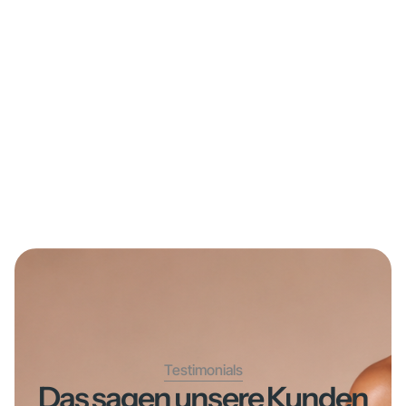
Testimonials
Das sagen unsere Kunden