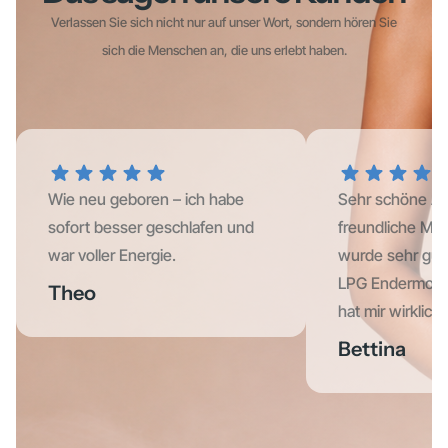
Verlassen Sie sich nicht nur auf unser Wort, sondern hören Sie
sich die Menschen an, die uns erlebt haben.
Wie neu geboren – ich habe
Sehr schöne At
sofort besser geschlafen und
freundliche Mita
war voller Energie.
wurde sehr gut
LPG Endermolo
Theo
hat mir wirklich 
Bettina